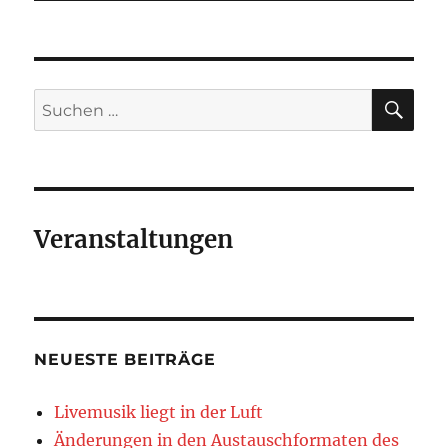
SU
Suchen
nach:
Veranstaltungen
NEUESTE BEITRÄGE
Livemusik liegt in der Luft
Änderungen in den Austauschformaten des