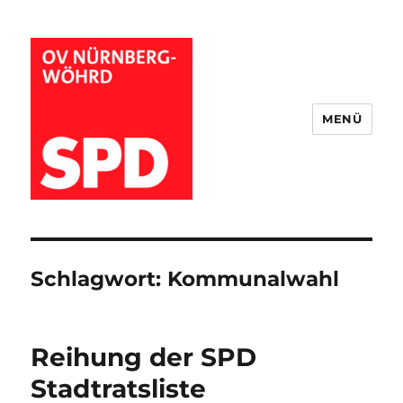
MENÜ
Wöhrder SPD
Schlagwort:
Kommunalwahl
Reihung der SPD
Stadtratsliste