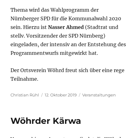
Thema wird das Wahlprogramm der
Nürnberger SPD für die Kommunalwahl 2020
sein. Hierzu ist
Nasser Ahmed
(Stadtrat und
stellv. Vorsitzender der SPD Nürnberg)
eingeladen, der intensiv an der Entstehung des
Programmentwurfs mitgewirkt hat.
Der Ortsverein Wöhrd freut sich über eine rege
Teilnahme.
Autor
Veröffentlicht
Kategorien
Christian Rühl
12. Oktober 2019
Veranstaltungen
am
Wöhrder Kärwa