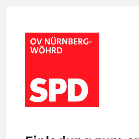
SPD-OV Nürnberg-Wöhrd
Wöhrder SPD