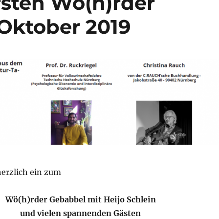
sten Wö(h)rder
Oktober 2019
herzlich ein zum
Wö(h)rder Gebabbel mit Heijo Schlein
und vielen spannenden Gästen