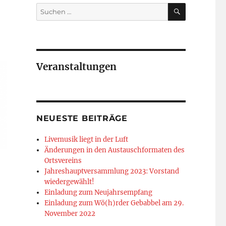
SUCHEN
Suchen
nach:
Veranstaltungen
NEUESTE BEITRÄGE
Livemusik liegt in der Luft
Änderungen in den Austauschformaten des
Ortsvereins
Jahreshauptversammlung 2023: Vorstand
wiedergewählt!
Einladung zum Neujahrsempfang
Einladung zum Wö(h)rder Gebabbel am 29.
November 2022