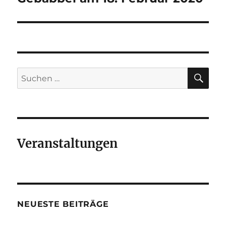
SU
Suchen
nach:
Veranstaltungen
NEUESTE BEITRÄGE